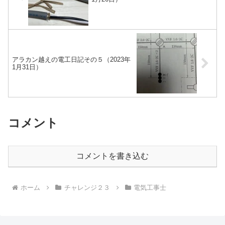
アラカン越えの電工日記その５（2023年
1月31日）
コメント
コメントを書き込む
ホーム
チャレンジ２３
電気工事士