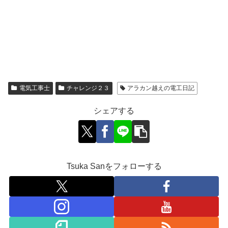
電気工事士
チャレンジ２３
アラカン越えの電工日記
シェアする
Tsuka Sanをフォローする