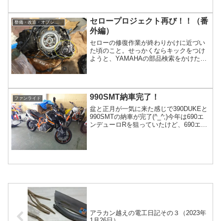
事に合格できました。昨年の7月に「第二
種電気工事士」の資格を取っているの
で、これからは一般家庭の電気や工場の
セロープロジェクト再び！！（番
整備・改造・オプション
建物内にある電気室、電柱、送電線など
外編）
多くの場所で仕事が出来るようになりま
す。ここまで来るのに一年か...
セローの修復作業が終わりかけに近づい
た頃のこと。せっかくならキックをつけ
ようと、YAMAHAの部品検索をかけたら
既に販売終了だった。仕方がないのでネ
ットを探したら、なんとエライ高額で取
引されているみたい・・・(^^;)まともに
売られていればメーカーから一万円程度
990SMT納車完了！
で手に入れられたはずなのに、廃盤にな
ファンライド
ってしまった今ではここ...
盆と正月が一気に来た感じで390DUKEと
990SMTの納車が完了(^_^;)今年は690エ
ンデューロRを狙っていたけど、690エン
デューロRは今後しばらくいつでも入手
できそうなので、今回は考え直して方針
転換した。聞くところによると、この
990SMTというバイク、2013年で生産終
了なので新車はもう手に入らないらし
い。...
アラカン越えの電工日記その３（2023年
1月26日）