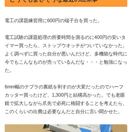
電工の課題練習用に600円の端子台を買った。
電工試験の課題処理の所要時間を測るのに400円の安いタ
イマー買ったら、ストップウオッチがついていなかった。
よく調べずに買った自分が悪いんだけど、多機能な時代に
今でもこんなものが売っているんだな・・・と勉強になっ
た。
6mm幅のテプラの裏紙を剥すのが大変だったのでハーフ
カッター買ったけど、1,300円と結構高かった。でも老眼
鏡で拡大しながら爪先で必死に格闘することを考えたら、
このくらいの出費は必要なんだと自分に言い聞かせた。