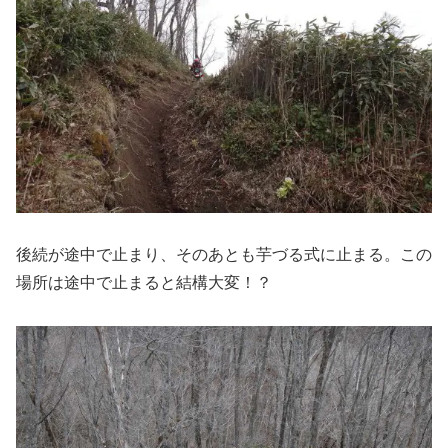
後続が途中で止まり、そのあとも芋づる式に止まる。この
場所は途中で止まると結構大変！？