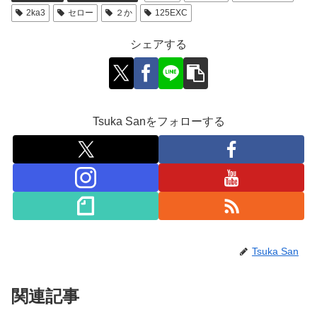
2ka3
セロー
２か
125EXC
シェアする
Tsuka Sanをフォローする
Tsuka San
関連記事