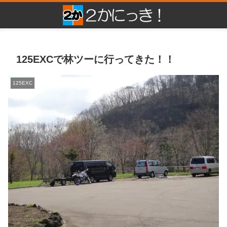
125EXCで林ツーに行ってきた！！
125EXC