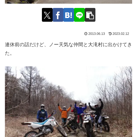
2013.06.13
2023.02.12
連休前の話だけど、ノー天気な仲間と大滝村に出かけてき
た。