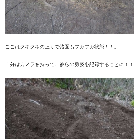
ここはクネクネの上りで路面もフカフカ状態！！。
自分はカメラを持って、彼らの勇姿を記録することに！！