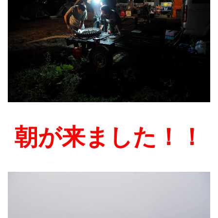
朝が来ました！！