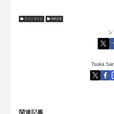
ファンライド
WR125
シ
Tsuka 
関連記事