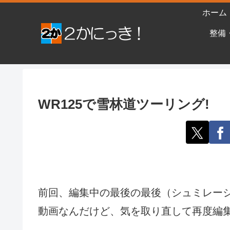
ホーム
整備
WR125で雪林道ツーリング!
前回、編集中の最後の最後（シュミレー
動画なんだけど、気を取り直して再度編