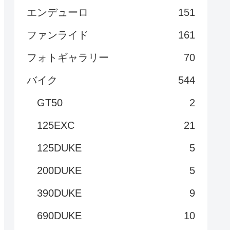
エンデューロ
151
ファンライド
161
フォトギャラリー
70
バイク
544
GT50
2
125EXC
21
125DUKE
5
200DUKE
5
390DUKE
9
690DUKE
10