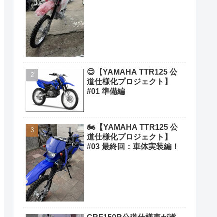
😊【YAMAHA TTR125 公
道仕様化プロジェクト】
#01 準備編
🏍️【YAMAHA TTR125 公
道仕様化プロジェクト】
#03 最終回：車体実装編！