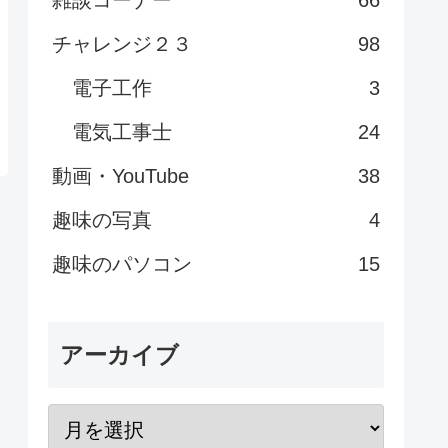
雑談コーナー
66
チャレンジ２３
98
電子工作
3
電気工事士
24
動画・YouTube
38
趣味の写真
4
趣味のパソコン
15
アーカイブ