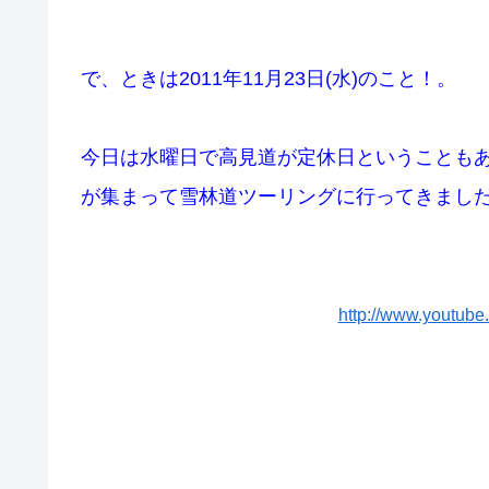
で、ときは2011年11月23日(水)のこと！。
今日は水曜日で高見道が定休日ということも
が集まって雪林道ツーリングに行ってきまし
http://www.youtub