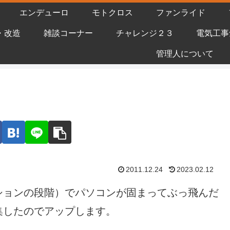
エンデューロ
モトクロス
ファンライド
・改造
雑談コーナー
チャレンジ２３
電気工事
管理人について
2011.12.24
2023.02.12
ションの段階）でパソコンが固まってぶっ飛んだ
集したのでアップします。