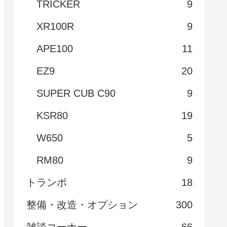
TRICKER
9
XR100R
9
APE100
11
EZ9
20
SUPER CUB C90
9
KSR80
19
W650
5
RM80
9
トランポ
18
整備・改造・オプション
300