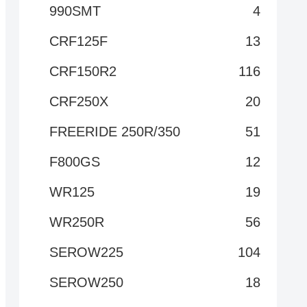
990SMT
4
CRF125F
13
CRF150R2
116
CRF250X
20
FREERIDE 250R/350
51
F800GS
12
WR125
19
WR250R
56
SEROW225
104
SEROW250
18