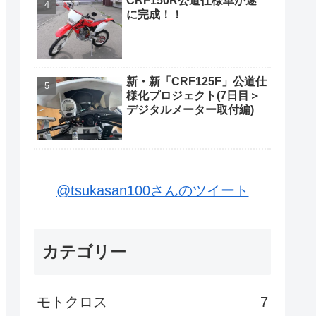
CRF150R公道仕様車が遂
に完成！！
新・新「CRF125F」公道仕
様化プロジェクト(7日目＞
デジタルメーター取付編)
@tsukasan100さんのツイート
カテゴリー
モトクロス
7