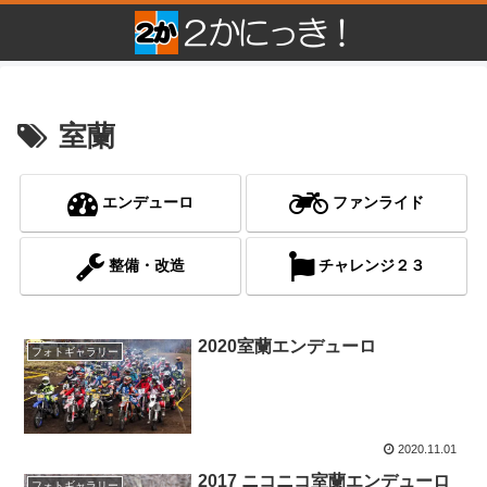
室蘭
エンデューロ
ファンライド
整備・改造
チャレンジ２３
2020室蘭エンデューロ
フォトギャラリー
2020.11.01
2017 ニコニコ室蘭エンデューロ
フォトギャラリー