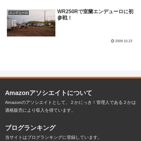
WR250Rで室蘭エンデューロに初
エンデューロ
参戦！
2009.10.23
Amazonアソシエイトについて
Amazonのアソシエイトとして、２かにっき！管理人である２かは
適格販売により収入を得ています。
ブログランキング
当サイトはブログランキングに登録しています。