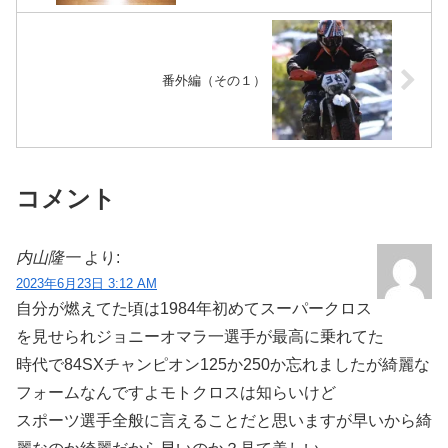
番外編（その１）
コメント
内山隆一
より:
2023年6月23日 3:12 AM
自分が燃えてた頃は1984年初めてスーパークロス
を見せられジョニーオマラ一選手が最高に乗れてた
時代で84SXチャンピオン125か250か忘れましたが綺麗な
フォームなんですよモトクロスは知らいけど
スポーツ選手全般に言えることだと思いますが早いから綺