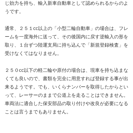
じ効力を持ち、輸入新車自動車として認められるからのよ
うです。
通常、２５１cc以上の「小型二輪自動車」の場合は、フレ
ームを一度海外に送って、その後国内に戻す逆輸入の形を
取り、１台ずつ陸運支局に持ち込んで「新規登録検査」を
受けなくてはなりません。
２５０cc以下の軽二輪や原付の場合は、現車を持ち込まな
くても良いので、書類を完全に用意すれば登録する事が出
来るようです。でも、いくらナンバーを取得したからとい
って、レーサーのままで公道上を走ることはできません。
車両法に適合した保安部品の取り付けや改良が必要になる
ことは言うまでもありません。