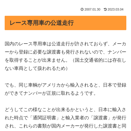
2007.01.30
2023.03.04
レース専用車の公道走行
国内のレース専用車は公道走行が許されておらず、メーカ
ーから登録に必要な譲渡書も発行されないので、ナンバー
を取得することが出来ません。（国土交通省的には存在し
ない車両として扱われるため）
でも、同じ車輌がアメリカから輸入されると、日本で登録
ができてナンバーが正規に取れるようです。
どうしてこの様なことが出来るかというと、日本に輸入さ
れた時点で「通関証明書」と輸入業者の「譲渡書」が発行
され、これらの書類が国内メーカーが発行した譲渡書と同