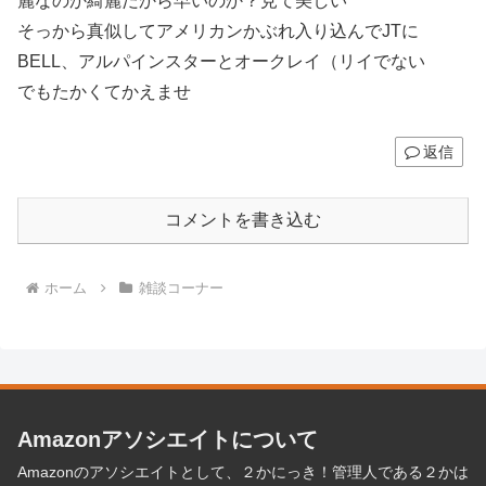
麗なのか綺麗だから早いのか？見て美しい
そっから真似してアメリカンかぶれ入り込んでJTに
BELL、アルパインスターとオークレイ（リイでない
でもたかくてかえませ
返信
コメントを書き込む
ホーム
雑談コーナー
Amazonアソシエイトについて
Amazonのアソシエイトとして、２かにっき！管理人である２かは