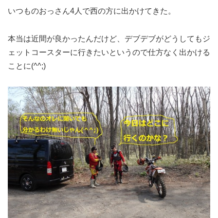
いつものおっさん4人で西の方に出かけてきた。
本当は近間が良かったんだけど、デブデブがどうしてもジ
ェットコースターに行きたいというので仕方なく出かける
ことに(^^;)