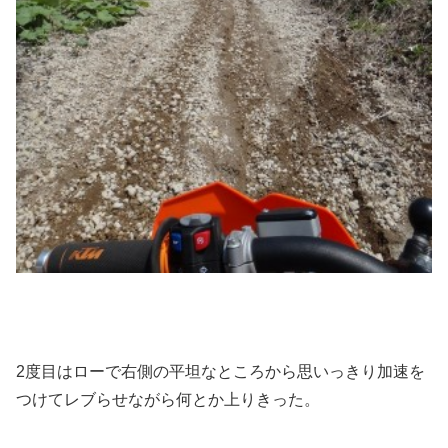
2度目はローで右側の平坦なところから思いっきり加速を
つけてレブらせながら何とか上りきった。