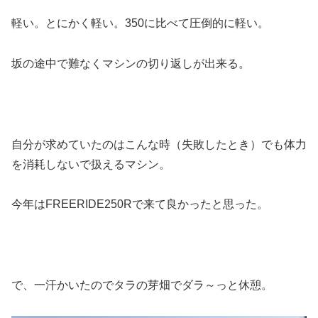
軽い。とにかく軽い。350に比べて圧倒的に軽い。
坂の途中で難なくマシンの切り返しが出来る。
自分が求めていたのはこんな時（失敗したとき）でも体力
を消耗しないで扱えるマシン。
今年はFREERIDE250Rで来て良かったと思った。
で、一汗かいたのでタラの芽畑でダラ～っと休憩。