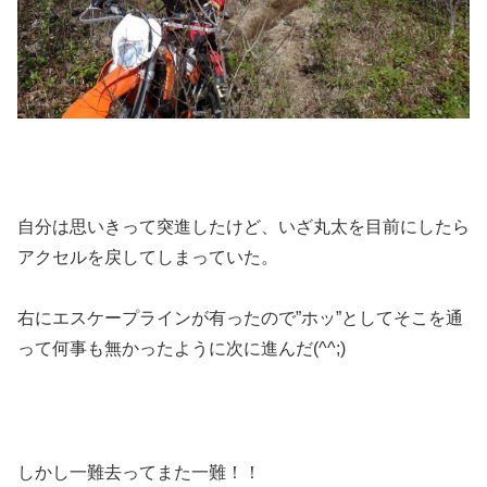
自分は思いきって突進したけど、いざ丸太を目前にしたら
アクセルを戻してしまっていた。
右にエスケープラインが有ったので”ホッ”としてそこを通
って何事も無かったように次に進んだ(^^;)
しかし一難去ってまた一難！！