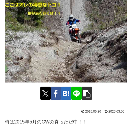
2015.05.20
2023.03.03
時は2015年5月のGWの真っただ中！！