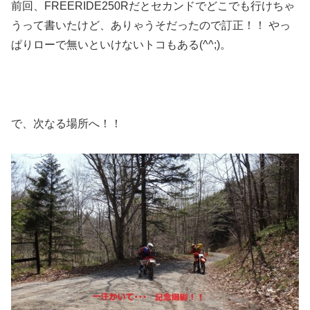
前回、FREERIDE250Rだとセカンドでどこでも行けちゃ
うって書いたけど、ありゃうそだったので訂正！！ やっ
ぱりローで無いといけないトコもある(^^;)。
で、次なる場所へ！！