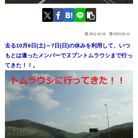
2012.10.16
2023.02.12
去る10月6日(土)～7日(日)の休みを利用して、いつ
もとは違ったメンバーでヌプントムラウシまで行っ
てきた！！。