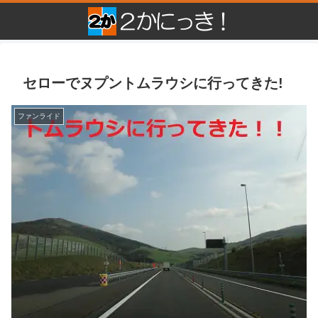
セローでヌプントムラウシに行ってきた!
ファンライド