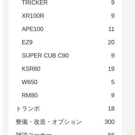
TRICKER
9
XR100R
9
APE100
11
EZ9
20
SUPER CUB C90
9
KSR80
19
W650
5
RM80
9
トランポ
18
整備・改造・オプション
300