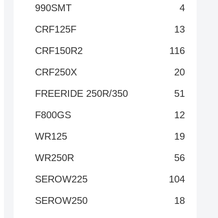
990SMT
4
CRF125F
13
CRF150R2
116
CRF250X
20
FREERIDE 250R/350
51
F800GS
12
WR125
19
WR250R
56
SEROW225
104
SEROW250
18