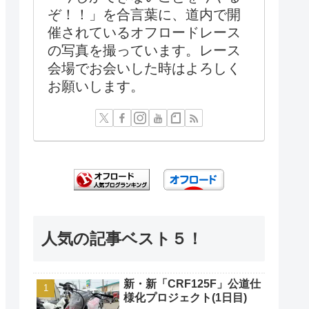
ぞ！！」を合言葉に、道内で開
催されているオフロードレース
の写真を撮っています。レース
会場でお会いした時はよろしく
お願いします。
人気の記事ベスト５！
新・新「CRF125F」公道仕
様化プロジェクト(1日目)