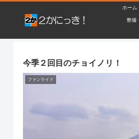
ホーム
整備
今季２回目のチョイノリ！
ファンライド