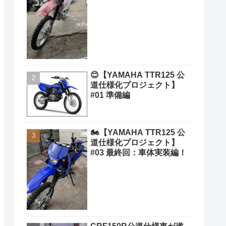
😊【YAMAHA TTR125 公
道仕様化プロジェクト】
#01 準備編
🏍️【YAMAHA TTR125 公
道仕様化プロジェクト】
#03 最終回：車体実装編！