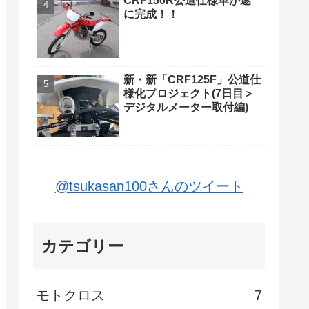
CRF150R公道仕様車が遂
に完成！！
新・新「CRF125F」公道仕
様化プロジェクト(7日目＞
デジタルメーター取付編)
@tsukasan100さんのツイート
カテゴリー
モトクロス
7