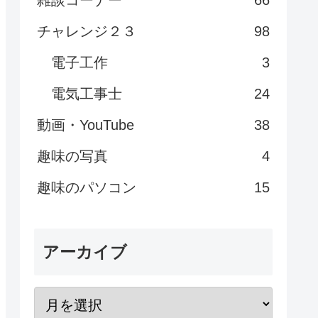
雑談コーナー
66
チャレンジ２３
98
電子工作
3
電気工事士
24
動画・YouTube
38
趣味の写真
4
趣味のパソコン
15
アーカイブ