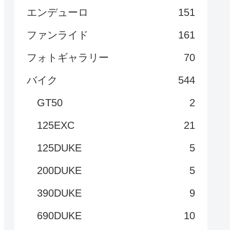
エンデューロ
151
ファンライド
161
フォトギャラリー
70
バイク
544
GT50
2
125EXC
21
125DUKE
5
200DUKE
5
390DUKE
9
690DUKE
10