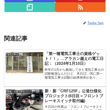
Tsuka San
関連記事
「第一種電気工事士の資格ゲッ
電気工事士
ト！！」…アラカン越えの電工日
記：（2024年1月10日）
昨年の1月から勉強してきた電気工事士の
試験勉強なんだけど、本日12：00に第一
種電気工事士試験の結果発表があり、無
事に合格できました。昨年の7月に「第二
種電気工事士」の資格を取っているの
で、これからは一般家庭の電気や工場の
新・新「CRF125F」公道仕様化
整備・改造・オプション
建物内にある電気室、電柱、送電線など
プロジェクト(6日目＞フロントブ
多くの場所で仕事が出来るようになりま
レーキスイッチ取付編)
す。ここまで来るのに一年か...
６日目の作業は「フロントブレーキスイ