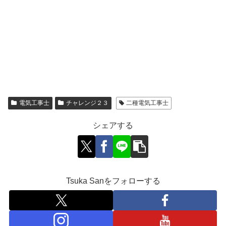
電気工事士
チャレンジ２３
二種電気工事士
シェアする
Tsuka Sanをフォローする