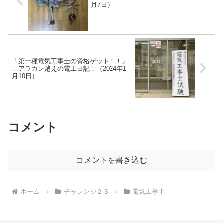
月7日）
「第一種電気工事士の資格ゲット！！」
…アラカン越えの電工日記：（2024年1
月10日）
コメント
コメントを書き込む
ホーム
チャレンジ２３
電気工事士