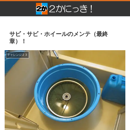
サビ・サビ・ホイールのメンテ（最終
章）！
チャレンジ２３