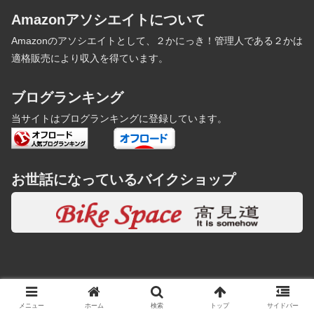
Amazonアソシエイトについて
Amazonのアソシエイトとして、２かにっき！管理人である２かは
適格販売により収入を得ています。
ブログランキング
当サイトはブログランキングに登録しています。
お世話になっているバイクショップ
© 2006-2026 ２かにっき！.
メニュー
ホーム
検索
トップ
サイドバー