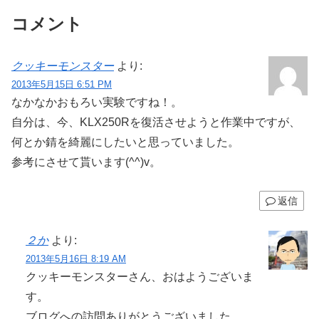
コメント
クッキーモンスター
より:
2013年5月15日 6:51 PM
なかなかおもろい実験ですね！。
自分は、今、KLX250Rを復活させようと作業中ですが、
何とか錆を綺麗にしたいと思っていました。
参考にさせて貰います(^^)v。
返信
２か
より:
2013年5月16日 8:19 AM
クッキーモンスターさん、おはようございま
す。
ブログへの訪問ありがとうございました。