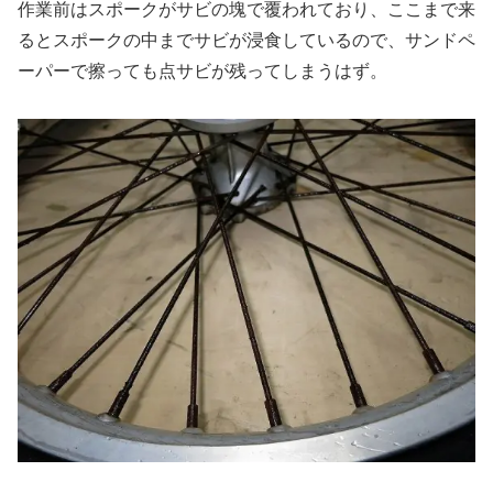
作業前はスポークがサビの塊で覆われており、ここまで来
るとスポークの中までサビが浸食しているので、サンドペ
ーパーで擦っても点サビが残ってしまうはず。