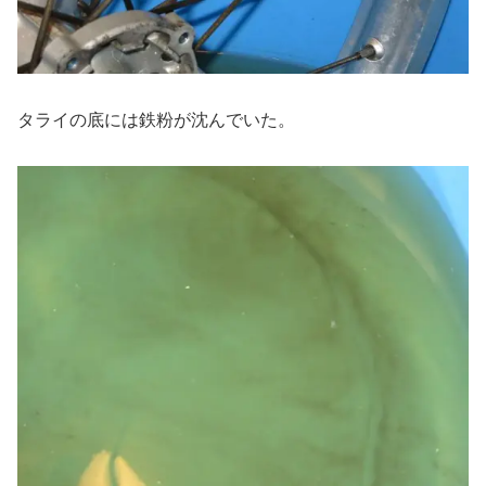
タライの底には鉄粉が沈んでいた。