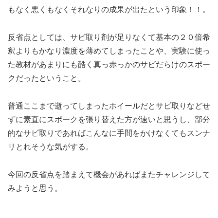
もなく悪くもなくそれなりの成果が出たという印象！！。
反省点としては、サビ取り剤が足りなくて基本の２０倍希
釈よりもかなり濃度を薄めてしまったことや、実験に使っ
た教材があまりにも酷く真っ赤っかのサビだらけのスポー
クだったということ。
普通ここまで逝ってしまったホイールだとサビ取りなどせ
ずに素直にスポークを張り替えた方が速いと思うし、部分
的なサビ取りであればこんなに手間をかけなくてもスンナ
リとれそうな気がする。
今回の反省点を踏まえて機会があればまたチャレンジして
みようと思う。