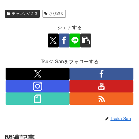
チャレンジ２３
さび取り
シェアする
Tsuka Sanをフォローする
Tsuka San
関連記事