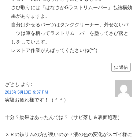
さび取りには「はなさかGラストリムーバー」も結構効
果がありますよ。
自分は外せるパーツはタンククリーナー、外せないパ
ーツは筆を柄ってラストリムーバーを塗ってさび落と
しをしています。
レストア作業がんばってくださいね(^^)
返信
ざとし
より:
2013年5月13日 9:37 PM
実験お疲れ様です！（＾＾）
十分？効果はあったんでは？（サビ落し＆表面処理）
ＸＲの鉄リムの方が良いのか？液の色の変化がスゴイ様に