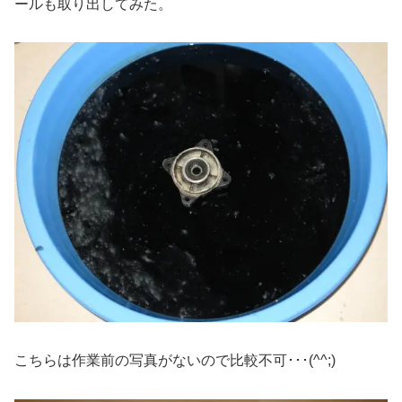
ールも取り出してみた。
こちらは作業前の写真がないので比較不可･･･(^^;)