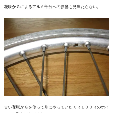
花咲かＧによるアルミ部分への影響も見当たらない。
古い花咲かＧを使って別にやっていたＸＲ１００Ｒのホイ