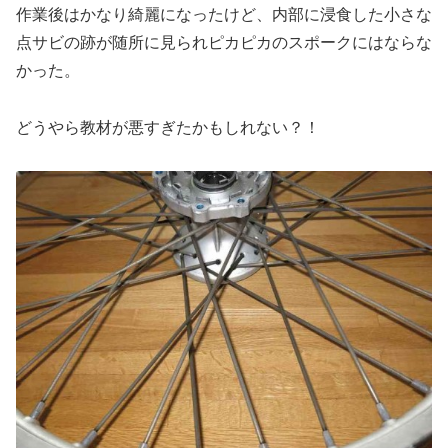
作業後はかなり綺麗になったけど、内部に浸食した小さな
点サビの跡が随所に見られピカピカのスポークにはならな
かった。
どうやら教材が悪すぎたかもしれない？！