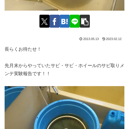
2013.05.13
2023.02.12
長らくお待たせ！
先月末からやっていたサビ・サビ・ホイールのサビ取りメ
ンテ実験報告です！！