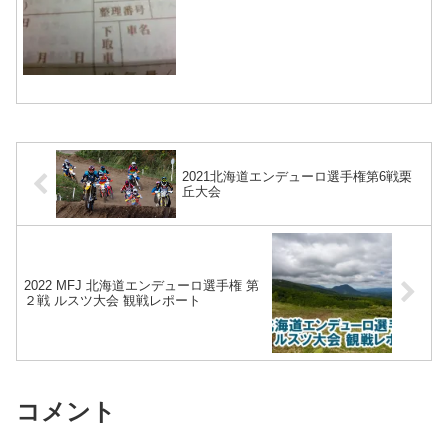
催者の説明によると、この催しはモータ
ースポーツの活性化と楽しさを理解して
もらう事を目的としたイベントで、マナ
ーを守って走行可能な方で...
2021北海道エンデューロ選手権第6戦栗
丘大会
2022 MFJ 北海道エンデューロ選手権 第
２戦 ルスツ大会 観戦レポート
コメント