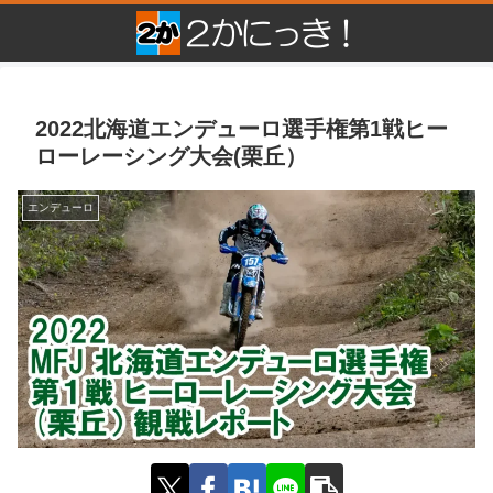
2022北海道エンデューロ選手権第1戦ヒー
ローレーシング大会(栗丘）
エンデューロ