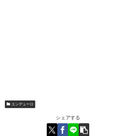
エンデューロ
シェアする