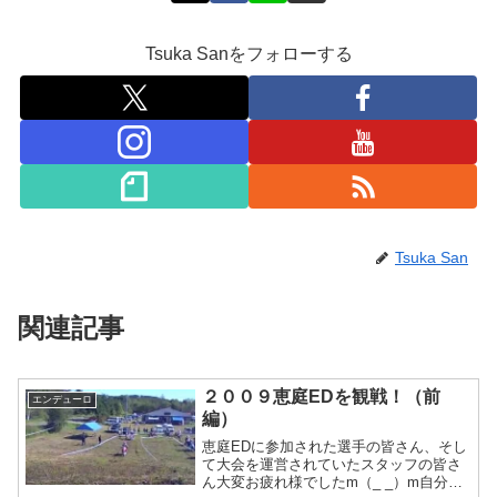
Tsuka Sanをフォローする
Tsuka San
関連記事
２００９恵庭EDを観戦！（前
エンデューロ
編）
恵庭EDに参加された選手の皆さん、そし
て大会を運営されていたスタッフの皆さ
ん大変お疲れ様でしたm（_ _）m自分は