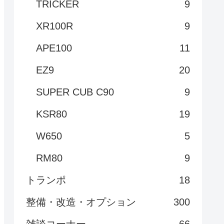
TRICKER
9
XR100R
9
APE100
11
EZ9
20
SUPER CUB C90
9
KSR80
19
W650
5
RM80
9
トランポ
18
整備・改造・オプション
300