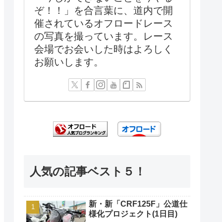
ぞ！！」を合言葉に、道内で開
催されているオフロードレース
の写真を撮っています。レース
会場でお会いした時はよろしく
お願いします。
人気の記事ベスト５！
新・新「CRF125F」公道仕
様化プロジェクト(1日目)