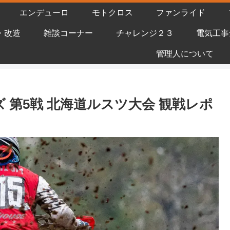
エンデューロ
モトクロス
ファンライド
・改造
雑談コーナー
チャレンジ２３
電気工事
管理人について
ーズ 第5戦 北海道ルスツ大会 観戦レポ