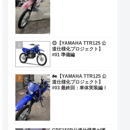
😊【YAMAHA TTR125 公
道仕様化プロジェクト】
#01 準備編
🏍️【YAMAHA TTR125 公
道仕様化プロジェクト】
#03 最終回：車体実装編！