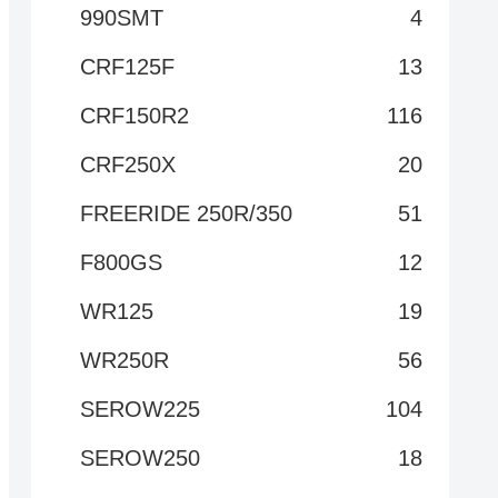
990SMT
4
CRF125F
13
CRF150R2
116
CRF250X
20
FREERIDE 250R/350
51
F800GS
12
WR125
19
WR250R
56
SEROW225
104
SEROW250
18