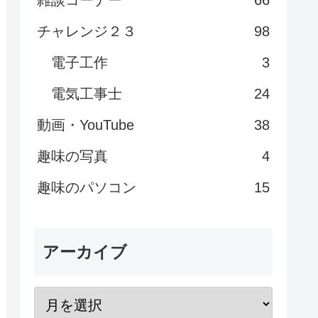
雑談コーナー
66
チャレンジ２３
98
電子工作
3
電気工事士
24
動画・YouTube
38
趣味の写真
4
趣味のパソコン
15
アーカイブ