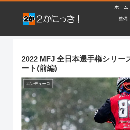
ホーム
整備
2022 MFJ 全日本選手権シリ
ート(前編)
エンデューロ