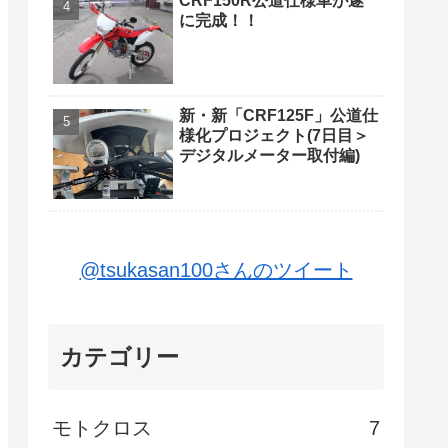
CRF150R公道仕様車が遂
に完成！！
新・新「CRF125F」公道仕
様化プロジェクト(7日目＞
デジタルメーター取付編)
@tsukasan100さんのツイート
カテゴリー
モトクロス
7