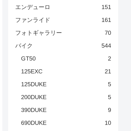
エンデューロ
151
ファンライド
161
フォトギャラリー
70
バイク
544
GT50
2
125EXC
21
125DUKE
5
200DUKE
5
390DUKE
9
690DUKE
10