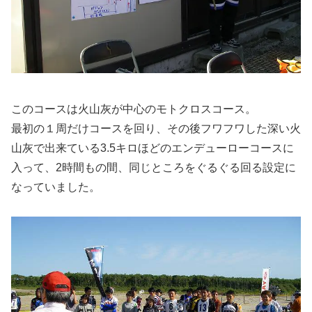
このコースは火山灰が中心のモトクロスコース。
最初の１周だけコースを回り、その後フワフワした深い火
山灰で出来ている3.5キロほどのエンデューローコースに
入って、2時間もの間、同じところをぐるぐる回る設定に
なっていました。