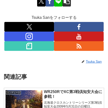
Tsuka Sanをフォローする
Tsuka San
関連記事
WR250RでXC第3戦倶知安大会に
エンデューロ
参戦！
北海道クロスカントリーシリーズ第3戦倶
知安大会2009年5月31日の日曜日、