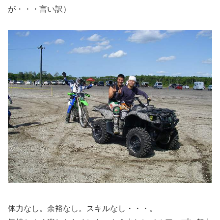
が・・・言い訳）
体力なし。余裕なし。スキルなし・・・。