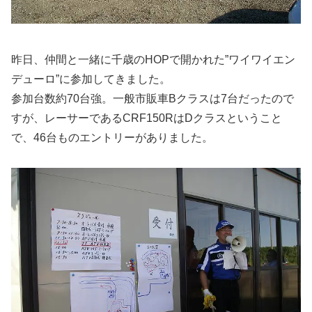
昨日、仲間と一緒に千歳のHOPで開かれた”ワイワイエン
デューロ”に参加してきました。
参加台数約70台強。一般市販車Bクラスは7台だったので
すが、レーサーであるCRF150RはDクラスということ
で、46台ものエントリーがありました。