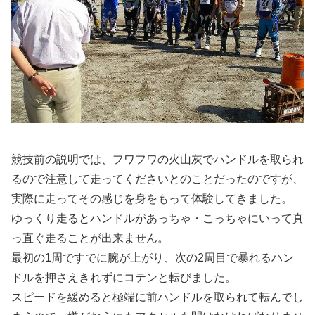
競技前の説明では、フワフワの火山灰でハンドルを取られ
るので注意して走ってくださいとのことだったのですが、
実際に走ってその感じを身をもって体験してきました。
ゆっくり走るとハンドルがあっちゃ・こっちゃにいって真
っ直ぐ走ることが出来ません。
最初の1周ですでに腕が上がり、次の2周目で暴れるハン
ドルを押さえきれずにコテンと転びました。
スピードを緩めると極端に前ハンドルを取られて転んでし