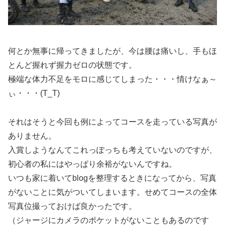
何とか無事に帰ってきましたが、今は腰は痛いし、手もほ
とんど握れず握力ゼロの状態です。
極端な体力不足をモロに感じてしまった・・・情けなぁ～
ぃ・・・(T_T)
それはそうと今回も例によってコースを走っている写真が
ありません。
入賞しようなんてこれっぽっちも考えていないのですが、
初心者の私にはやっぱり余裕がないんですね。
いつも家に着いてblogを整理するときになってから、写真
がないことに気がついてしまいます。せめてコースの全体
写真位撮っておけば良かったです。
（ジャージにカメラのポケットがないこともあるのです