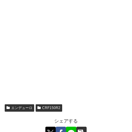
エンデューロ
CRF150R2
シェアする