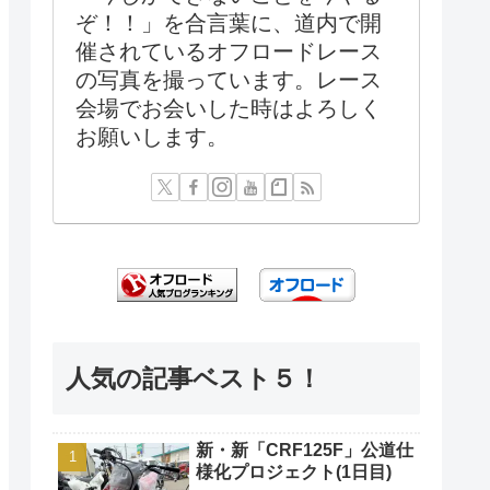
ぞ！！」を合言葉に、道内で開
催されているオフロードレース
の写真を撮っています。レース
会場でお会いした時はよろしく
お願いします。
人気の記事ベスト５！
新・新「CRF125F」公道仕
様化プロジェクト(1日目)