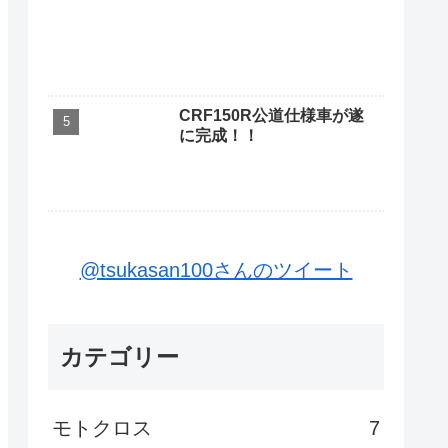
CRF150R公道仕様車が遂
に完成！！
@tsukasan100さんのツイート
カテゴリー
モトクロス
7