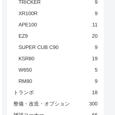
TRICKER
9
XR100R
9
APE100
11
EZ9
20
SUPER CUB C90
9
KSR80
19
W650
5
RM80
9
トランポ
18
整備・改造・オプション
300
雑談コーナー
66