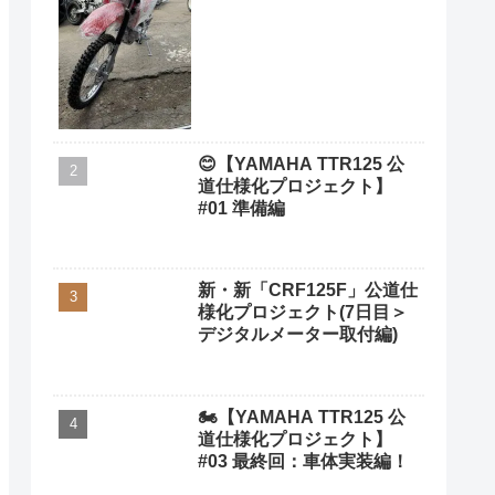
😊【YAMAHA TTR125 公
道仕様化プロジェクト】
#01 準備編
新・新「CRF125F」公道仕
様化プロジェクト(7日目＞
デジタルメーター取付編)
🏍️【YAMAHA TTR125 公
道仕様化プロジェクト】
#03 最終回：車体実装編！