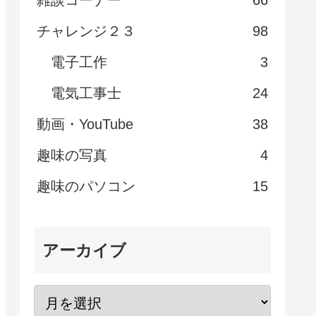
チャレンジ２３
98
電子工作
3
電気工事士
24
動画・YouTube
38
趣味の写真
4
趣味のパソコン
15
アーカイブ