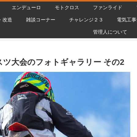
エンデューロ
モトクロス
ファンライド
・改造
雑談コーナー
チャレンジ２３
電気工事
管理人について
ルスツ大会のフォトギャラリー その2