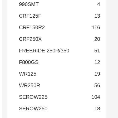
990SMT
4
CRF125F
13
CRF150R2
116
CRF250X
20
FREERIDE 250R/350
51
F800GS
12
WR125
19
WR250R
56
SEROW225
104
SEROW250
18