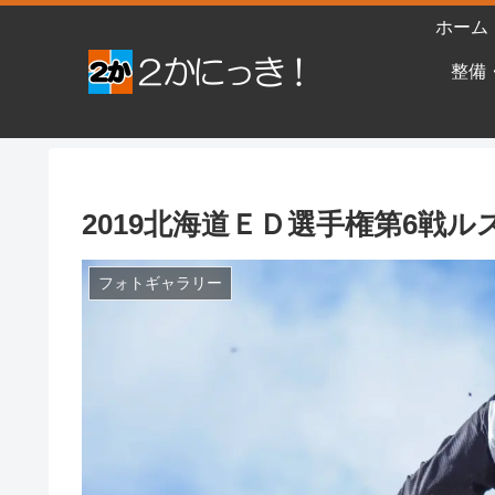
ホーム
整備
2019北海道ＥＤ選手権第6戦
フォトギャラリー