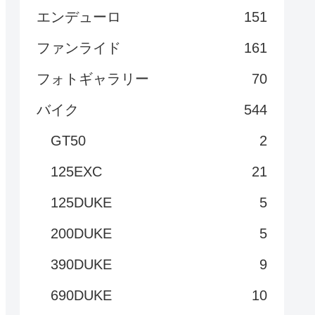
エンデューロ
151
ファンライド
161
フォトギャラリー
70
バイク
544
GT50
2
125EXC
21
125DUKE
5
200DUKE
5
390DUKE
9
690DUKE
10