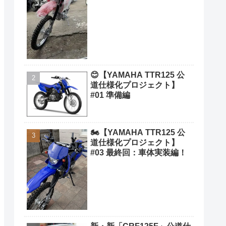
😊【YAMAHA TTR125 公
道仕様化プロジェクト】
#01 準備編
🏍️【YAMAHA TTR125 公
道仕様化プロジェクト】
#03 最終回：車体実装編！