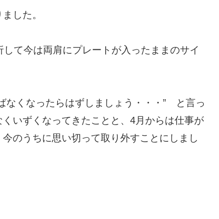
りました。
折して今は両肩にプレートが入ったままのサイ
ばなくなったらはずしましょう・・・” と言っ
なくいずくなってきたことと、4月からは仕事が
、今のうちに思い切って取り外すことにしまし