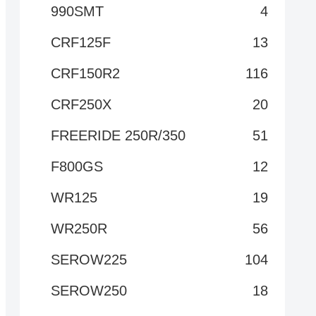
990SMT
4
CRF125F
13
CRF150R2
116
CRF250X
20
FREERIDE 250R/350
51
F800GS
12
WR125
19
WR250R
56
SEROW225
104
SEROW250
18