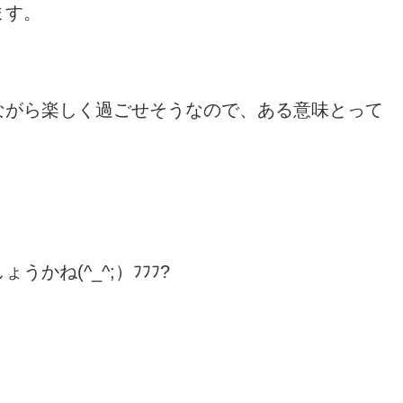
ます。
ながら楽しく過ごせそうなので、ある意味とって
かね(^_^;）ﾌﾌﾌ?