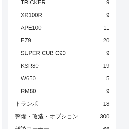
TRICKER
9
XR100R
9
APE100
11
EZ9
20
SUPER CUB C90
9
KSR80
19
W650
5
RM80
9
トランポ
18
整備・改造・オプション
300