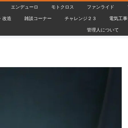
エンデューロ
モトクロス
ファンライド
・改造
雑談コーナー
チャレンジ２３
電気工事
管理人について