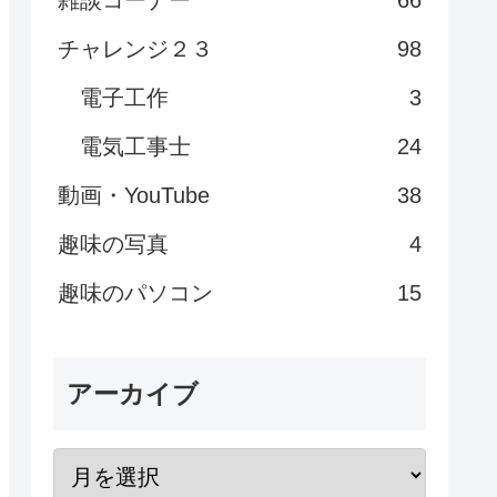
雑談コーナー
66
チャレンジ２３
98
電子工作
3
電気工事士
24
動画・YouTube
38
趣味の写真
4
趣味のパソコン
15
アーカイブ