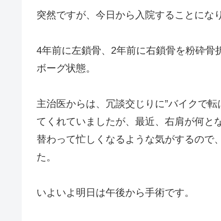
突然ですが、今日から入院することにな
4年前に左鎖骨、2年前に右鎖骨を粉砕骨
ボーグ状態。
主治医からは、冗談交じりに”バイクで転
てくれていましたが、最近、右肩が何と
替わって忙しくなるような気がするので
た。
いよいよ明日は午後から手術です。