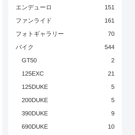
エンデューロ
151
ファンライド
161
フォトギャラリー
70
バイク
544
GT50
2
125EXC
21
125DUKE
5
200DUKE
5
390DUKE
9
690DUKE
10