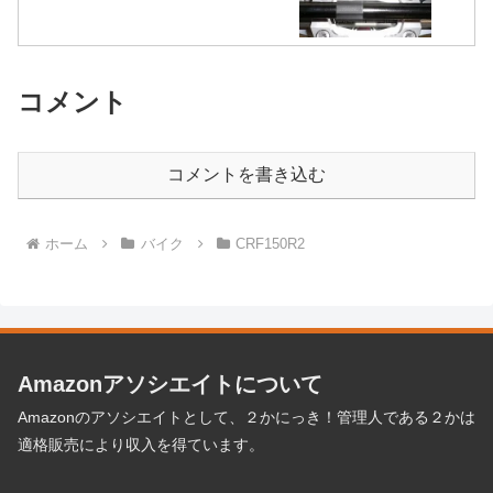
コメント
コメントを書き込む
ホーム
バイク
CRF150R2
Amazonアソシエイトについて
Amazonのアソシエイトとして、２かにっき！管理人である２かは
適格販売により収入を得ています。