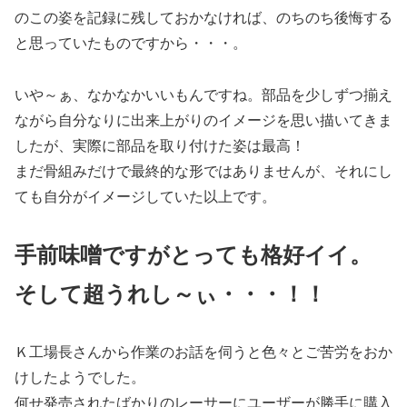
のこの姿を記録に残しておかなければ、のちのち後悔する
と思っていたものですから・・・。
いや～ぁ、なかなかいいもんですね。部品を少しずつ揃え
ながら自分なりに出来上がりのイメージを思い描いてきま
したが、実際に部品を取り付けた姿は最高！
まだ骨組みだけで最終的な形ではありませんが、それにし
ても自分がイメージしていた以上です。
手前味噌ですがとっても格好イイ。
そして超うれし～ぃ・・・！！
Ｋ工場長さんから作業のお話を伺うと色々とご苦労をおか
けしたようでした。
何せ発売されたばかりのレーサーにユーザーが勝手に購入