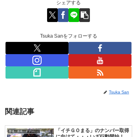
シェアする
Tsuka Sanをフォローする
Tsuka San
関連記事
「イチＧＯまる」のナンバー取得
整備・改造・オプション
に向けて・・・いざ行動開始！