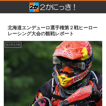
北海道エンデューロ選手権第２戦ヒーロー
レーシング大会の観戦レポート
エンデューロ