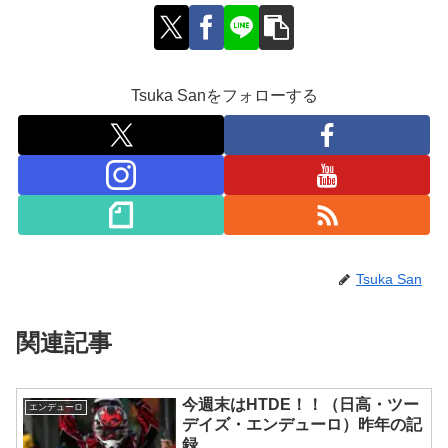
Tsuka Sanをフォローする
Tsuka San
関連記事
今週末はHTDE！！（日高・ツー
エンデューロ
デイズ・エンデューロ）昨年の記
録