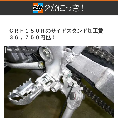
ＣＲＦ１５０Ｒのサイドスタンド加工賃
３６，７５０円也！
整備・改造・オプション