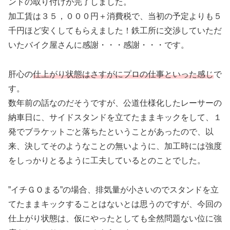
ンドの取り付けが完了しました。
加工賃は３５，０００円＋消費税で、当初の予定よりも５
千円ほど安くしてもらえました！鉄工所に交渉していただ
いたバイク屋さんに感謝・・・感謝・・・です。
肝心の
仕上がり状態はさすがにプロの仕事といった感じ
で
す。
数年前の話なのだそうですが、公道仕様化したレーサーの
納車日に、サイドスタンドを立てたままキックをして、１
発でブラケットごと落ちたということがあったので、以
来、決してそのようなことの無いように、加工時には強度
をしっかりとるように工夫しているとのことでした。
”イチＧＯまる”の場合、排気量が小さいのでスタンドを立
てたままキックすることはないとは思うのですが、今回の
仕上がり状態は、仮にやったとしても全然問題ない位に強