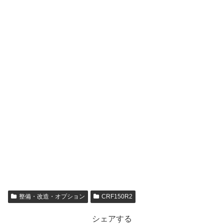
整備・改造・オプション
CRF150R2
シェアする