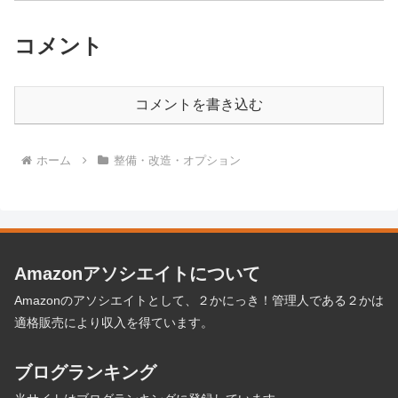
コメント
コメントを書き込む
ホーム
整備・改造・オプション
Amazonアソシエイトについて
Amazonのアソシエイトとして、２かにっき！管理人である２かは
適格販売により収入を得ています。
ブログランキング