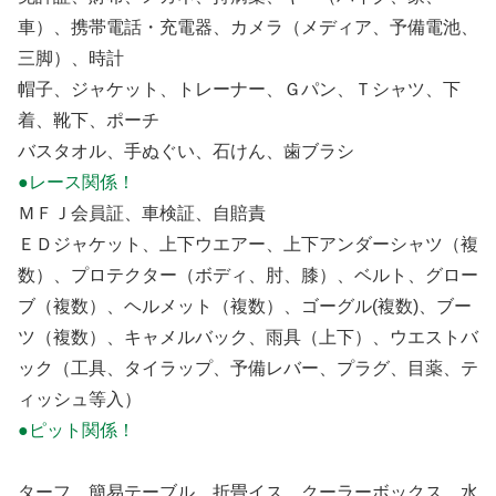
車）、携帯電話・充電器、カメラ（メディア、予備電池、
三脚）、時計
帽子、ジャケット、トレーナー、Ｇパン、Ｔシャツ、下
着、靴下、ポーチ
バスタオル、手ぬぐい、石けん、歯ブラシ
●レース関係！
ＭＦＪ会員証、車検証、自賠責
ＥＤジャケット、上下ウエアー、上下アンダーシャツ（複
数）、プロテクター（ボディ、肘、膝）、ベルト、グロー
ブ（複数）、ヘルメット（複数）、ゴーグル(複数)、ブー
ツ（複数）、キャメルバック、雨具（上下）、ウエストバ
ック（工具、タイラップ、予備レバー、プラグ、目薬、テ
ィッシュ等入）
●ピット関係！
ターフ、簡易テーブル、折畳イス、クーラーボックス、水