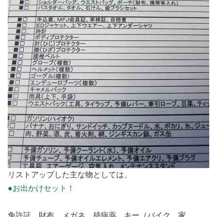
リストアップした主な物としては、
●お出かけセット！
免許証、財布、メガネ、持病薬、キー（バイク、家、