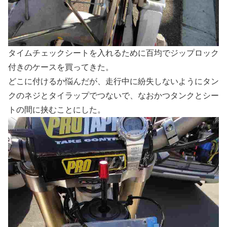
タイムチェックシートを入れるために百均でジップロック
付きのケースを買ってきた。
どこに付けるか悩んだが、走行中に紛失しないようにタン
クのネジとタイラップでつないで、なおかつタンクとシー
トの間に挟むことにした。