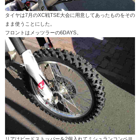
タイヤは7月のXC戦TSE大会に用意してあったものをその
まま使うことにした。
フロントはメッツラーの6DAYS。
リアはビードストッパーを2個入れてミシュランコンペⅢ