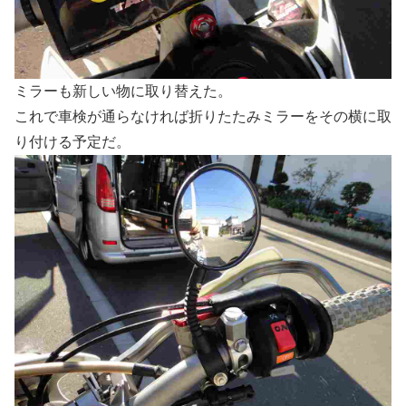
ミラーも新しい物に取り替えた。
これで車検が通らなければ折りたたみミラーをその横に取
り付ける予定だ。