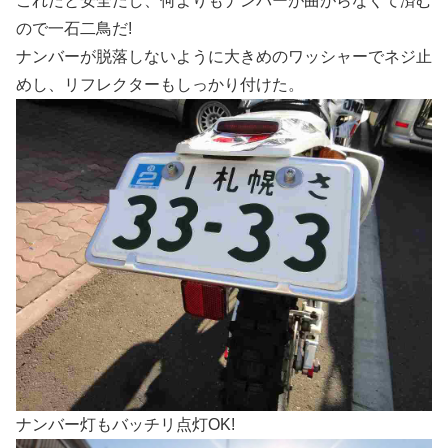
これだと安全だし、何よりもナンバーが曲がらなくて済む
ので一石二鳥だ!
ナンバーが脱落しないように大きめのワッシャーでネジ止
めし、リフレクターもしっかり付けた。
ナンバー灯もバッチリ点灯OK!