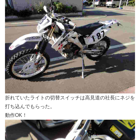
折れていたライトの切替スイッチは高見道の社長にネジを
打ち込んでもらった。
動作OK！