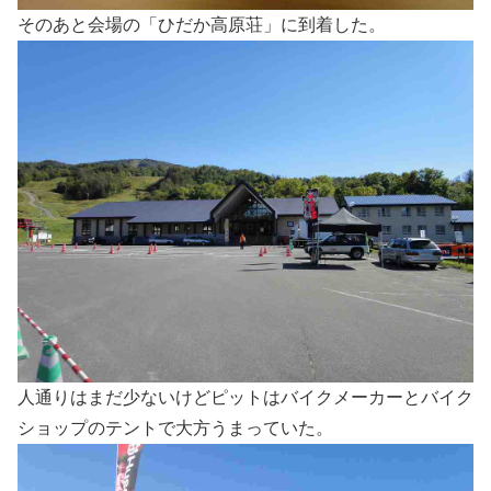
そのあと会場の「ひだか高原荘」に到着した。
人通りはまだ少ないけどピットはバイクメーカーとバイク
ショップのテントで大方うまっていた。