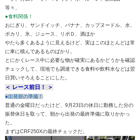
等々、
●食料関係！
おにぎり、サンドイッチ、バナナ、カップヌードル、水、
ポカリ、氷、ジュース、リポＤ、酒ほか
やたら多くあるように見えるけど、実はこのほとんどは常
に車に積んであるものばかり。
とにかくレース中に必要な物が確実にあるかどうかを確認
チェックして、現地でも調達できる食料や飲料水などは翌
日買いそろえることにした。
＜ レース前日！ ＞
●出発前の準備！
普通の金曜日だったけど、9月23日の休日に勤務した分の
振替休日を取って、朝から出発の最終準備に取りかかっ
た。
まずはCRF250Xの最終チェックだ。