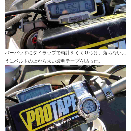
バーパッドにタイラップで時計をくくりつけ、落ちないよ
うにベルトの上から太い透明テープを貼った。