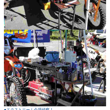
●エクストリーム会場偵察！