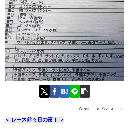
2010.10.10
2023.02.12
＜ レース前々日の夜！ ＞