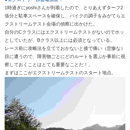
1時過ぎにyoshiさんが到着したので、とりあえずターフ2
張分と駐車スペースを確保し、バイクの調子をみがてらエ
クストリームテスト会場の偵察に出かけた。
自分のCクラスにはエクストリームテストがないのでホッ
としていたが、Bクラス以上には必須となっている。
レース前に攻略法を立てておかないと後で痛い（悲惨な）
目に遭うので、障害物ごとにどのルートを選ぶか事前に視
察しておくことはとても重要なことだ！。
まずはここがエクストリームテストのスタート地点。