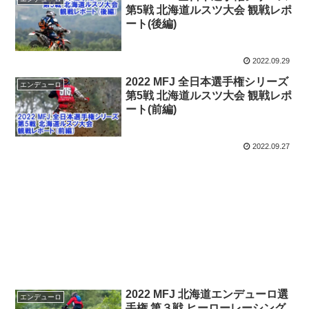
第5戦 北海道ルスツ大会 観戦レポ
ート(後編)
2022.09.29
2022 MFJ 全日本選手権シリーズ
エンデューロ
第5戦 北海道ルスツ大会 観戦レポ
ート(前編)
2022.09.27
2022 MFJ 北海道エンデューロ選
エンデューロ
手権 第３戦 ヒーローレーシング