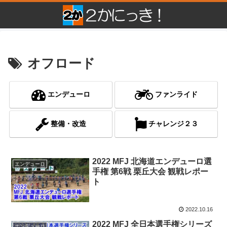
オフロード
エンデューロ
ファンライド
整備・改造
チャレンジ２３
2022 MFJ 北海道エンデューロ選
エンデューロ
手権 第6戦 栗丘大会 観戦レポー
ト
2022.10.16
2022 MFJ 全日本選手権シリーズ
エンデューロ