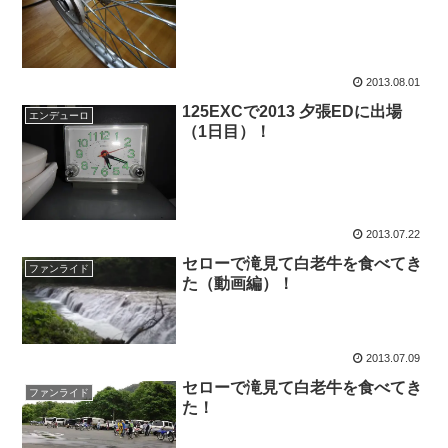
2013.08.01
125EXCで2013 夕張EDに出場
エンデューロ
（1日目）！
2013.07.22
セローで滝見て白老牛を食べてき
ファンライド
た（動画編）！
2013.07.09
セローで滝見て白老牛を食べてき
ファンライド
た！