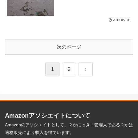
2013.05.31
次のページ
次
1
2
へ
Amazonアソシエイトについて
Amazonのアソシエイトとして、２かにっき！管理人である２かは
適格販売により収入を得ています。