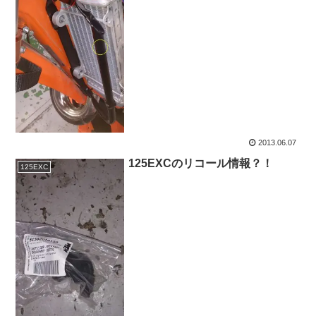
2013.06.07
125EXCのリコール情報？！
125EXC