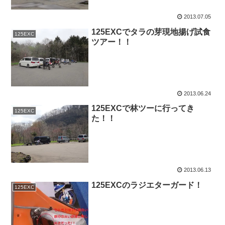
2013.07.05
125EXCでタラの芽現地揚げ試食
125EXC
ツアー！！
2013.06.24
125EXCで林ツーに行ってき
125EXC
た！！
2013.06.13
125EXCのラジエターガード！
125EXC