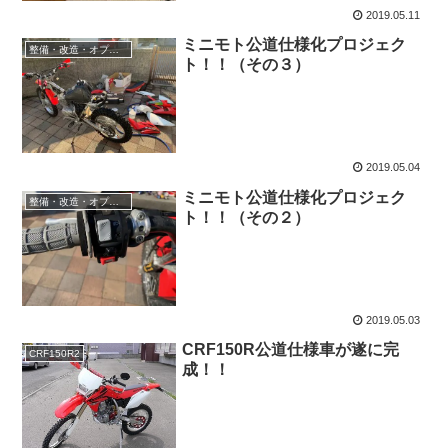
2019.05.11
ミニモト公道仕様化プロジェク
整備・改造・オプション
ト！！（その３）
2019.05.04
ミニモト公道仕様化プロジェク
整備・改造・オプション
ト！！（その２）
2019.05.03
CRF150R公道仕様車が遂に完
CRF150R2
成！！