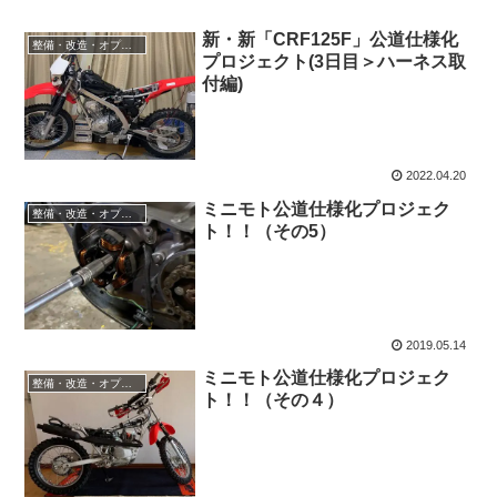
新・新「CRF125F」公道仕様化
整備・改造・オプション
プロジェクト(3日目＞ハーネス取
付編)
2022.04.20
ミニモト公道仕様化プロジェク
整備・改造・オプション
ト！！（その5）
2019.05.14
ミニモト公道仕様化プロジェク
整備・改造・オプション
ト！！（その４）