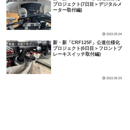
プロジェクト(7日目＞デジタルメ
ーター取付編)
2022.05.04
新・新「CRF125F」公道仕様化
整備・改造・オプション
プロジェクト(6日目＞フロントブ
レーキスイッチ取付編)
2022.05.03