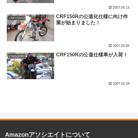
2007.05.13
CRF150Rの公道化仕様に向け作
CRF150R2
業が始まりました！
2007.05.05
CRF150Rの公道仕様車が入荷！
CRF150R2
2007.02.28
Amazonアソシエイトについて