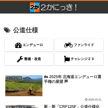
公道仕様
エンデューロ
ファンライド
整備・改造
チャレンジ２３
🏍 2025年 北海道エンデューロ選
エンデューロ
手権の展望 🏁
2025.03.21
新・新「CRF125F」公道仕様化
整備・改造・オプション